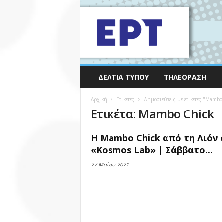
ΔΕΛΤΊΑ ΤΎΠΟΥ
ΤΗΛΕΌΡΑΣΗ
Αρχική
Ετικέτες
Δημοσιεύσεις με ετικέτες "Mambo
Ετικέτα: Mambo Chick
Η Mambo Chick από τη Λιόν 
«Kosmos Lab» | Σάββατο...
27 Μαΐου 2021