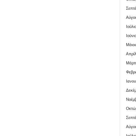
Σεπτέ
Αύγο
Ιούλι
Ιούνι
Μάιος
Απρίλ
Μάρτι
Φεβρο
Ιανου
Δεκέμ
Νοέμβ
Οκτώ
Σεπτέ
Αύγο
Ιούλι