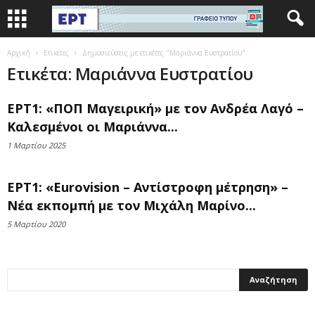
Αρχική
Ετικέτες
Δημοσιεύσεις με ετικέτες "Μαριάννα Ευστρατίου"
Ετικέτα: Μαριάννα Ευστρατίου
ΕΡΤ1: «ΠΟΠ Μαγειρική» με τον Ανδρέα Λαγό –
Καλεσμένοι οι Μαριάννα...
1 Μαρτίου 2025
ΕΡΤ1: «Eurovision – Αντίστροφη μέτρηση» –
Νέα εκπομπή με τον Μιχάλη Μαρίνο...
5 Μαρτίου 2020