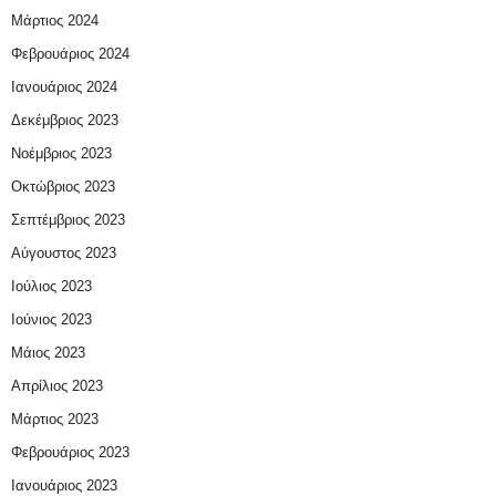
Μάρτιος 2024
Φεβρουάριος 2024
Ιανουάριος 2024
Δεκέμβριος 2023
Νοέμβριος 2023
Οκτώβριος 2023
Σεπτέμβριος 2023
Αύγουστος 2023
Ιούλιος 2023
Ιούνιος 2023
Μάιος 2023
Απρίλιος 2023
Μάρτιος 2023
Φεβρουάριος 2023
Ιανουάριος 2023