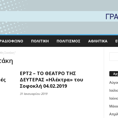
ΡΑΔΙΌΦΩΝΟ
ΠΟΛΙΤΙΚΉ
ΠΟΛΙΤΙΣΜΌΣ
ΑΘΛΗΤΙΚΆ
E
νθη Σοντάκη"
τάκη
ΕΡΤ2 – ΤΟ ΘΕΑΤΡΟ ΤΗΣ
Αρ
ρές
ΔΕΥΤΕΡΑΣ «Ηλέκτρα» του
Αύγο
Σοφοκλή 04.02.2019
Ιούλι
31 Ιανουαρίου 2019
Ιούνι
Μάιος
Απρίλ