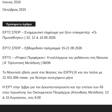
Ιούνιος 2016
Οκτώβριος 2015
Πρόσφατα άρθρα
ΕΡΤ2 ΣΠΟΡ – Ενημερωτικό σημείωμα για ξένο ντοκιμαντέρ: «Οι
Πρωταθλητές» | 10, 12 & 14.08.2026
ΕΡΤ2 ΣΠΟΡ – Εβδομαδιαίο πρόγραμμα 15-21.08.2026
ΕΡΤ3 – «Project Περιφέρεια»: Η καλλιέργεια του ροδάκινου στη Νάουσα
| Α’ Τηλεοπτική Μετάδοση | 08/08
Το Μουντιάλ έβαλε γκολ στις θεάσεις του ERTFLIX και τον Ιούλιο με
22.551.894 views, για δεύτερο συνεχόμενο μήνα
Η ΕΡΤ στην Ίμβρο για τον Δεκαπενταύγουστο και την επέτειο των 65
ετών Ιερωσύνης του Οικουμενικού Πατριάρχου |Απευθείας Μετάδοση: 13
& 15 Αυγούστου, στις 9:00