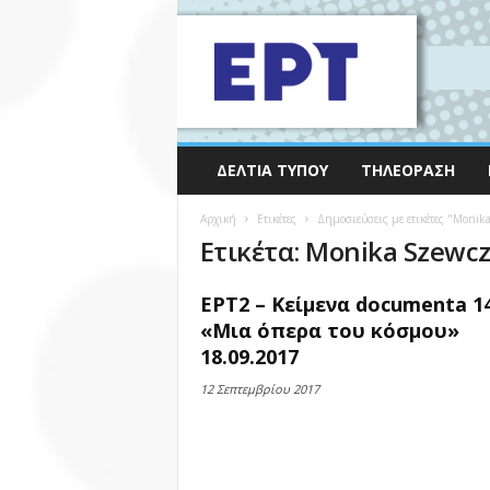
ΔΕΛΤΊΑ ΤΎΠΟΥ
ΤΗΛΕΌΡΑΣΗ
Αρχική
Ετικέτες
Δημοσιεύσεις με ετικέτες "Monik
Ετικέτα: Monika Szewc
ΕΡΤ2 – Κείμενα documenta 14
«Μια όπερα του κόσμου»
18.09.2017
12 Σεπτεμβρίου 2017