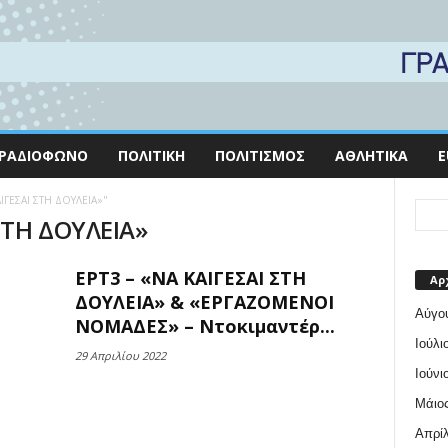
ΡΑΔΙΌΦΩΝΟ
ΠΟΛΙΤΙΚΉ
ΠΟΛΙΤΙΣΜΌΣ
ΑΘΛΗΤΙΚΆ
E
ΚΑΙΓΕΣΑΙ ΣΤΗ ΔΟΥΛΕΙΑ»"
 ΣΤΗ ΔΟΥΛΕΙΑ»
ΕΡΤ3 – «ΝΑ ΚΑΙΓΕΣΑΙ ΣΤΗ
Αρ
ΔΟΥΛΕΙΑ» & «ΕΡΓΑΖΟΜΕΝΟΙ
Αύγο
ΝΟΜΑΔΕΣ» – Ντοκιμαντέρ...
Ιούλι
29 Απριλίου 2022
Ιούνι
Μάιος
Απρίλ