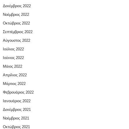
Δεκέμβριος 2022
Νοέμβριος 2022
Οκτώβριος 2022
Σεπτέμβριος 2022
Αύγουστος 2022
Ιούλιος 2022
Ιούνιος 2022
Μάιος 2022
Απρίλιος 2022
Μάρτιος 2022
Φεβρουάριος 2022
Ιανουάριος 2022
Δεκέμβριος 2021
Νοέμβριος 2021
Οκτώβριος 2021