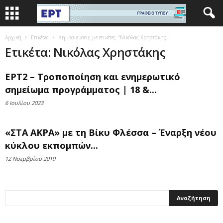
Αρχική
Ετικέτες
Δημοσιεύσεις με ετικέτες "Νικόλας Χρηστάκης"
Ετικέτα: Νικόλας Χρηστάκης
ΕΡΤ2 – Τροποποίηση και ενημερωτικό
σημείωμα προγράμματος | 18 &...
6 Ιουλίου 2023
«ΣΤΑ ΑΚΡΑ» με τη Βίκυ Φλέσσα – Έναρξη νέου
κύκλου εκπομπών...
12 Νοεμβρίου 2019