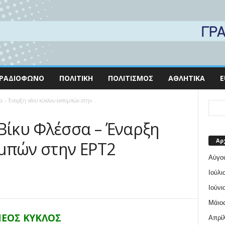
ΡΑΔΙΌΦΩΝΟ
ΠΟΛΙΤΙΚΉ
ΠΟΛΙΤΙΣΜΌΣ
ΑΘΛΗΤΙΚΆ
E
α – Έναρξη νέου κύκλου εκπομπών στην...
 Βίκυ Φλέσσα – Έναρξη
Αρ
μπών στην ΕΡΤ2
Αύγο
Ιούλι
Ιούνι
Μάιος
ΕΟΣ ΚΥΚΛΟΣ
Απρίλ