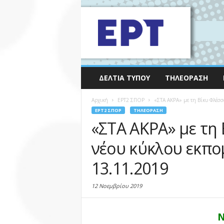
ΔΕΛΤΊΑ ΤΎΠΟΥ
ΤΗΛΕΌΡΑΣΗ
Αρχική
EΡΤ2 ΣΠΟΡ
«ΣΤΑ ΑΚΡΑ» με τη Βίκυ Φλέσσ
EΡΤ2 ΣΠΟΡ
ΤΗΛΕΌΡΑΣΗ
«ΣΤΑ ΑΚΡΑ» με τη
νέου κύκλου εκπο
13.11.2019
12 Νοεμβρίου 2019
Ν