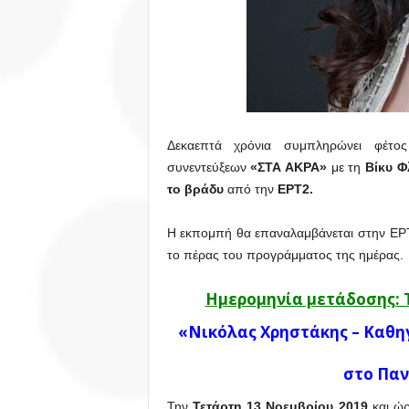
Δεκαεπτά χρόνια συμπληρώνει φέτο
συνεντεύξεων
«ΣΤΑ ΑΚΡΑ»
με τη
Βίκυ 
το βράδυ
από την
ΕΡΤ2.
Η εκπομπή θα επαναλαμβάνεται στην ΕΡ
το πέρας του προγράμματος της ημέρας.
Ημερομηνία μετάδοσης: 
«Νικόλας Χρηστάκης – Καθη
στο Παν
Την
Τετάρτη 13 Νοεμβρίου 2019
και ώ