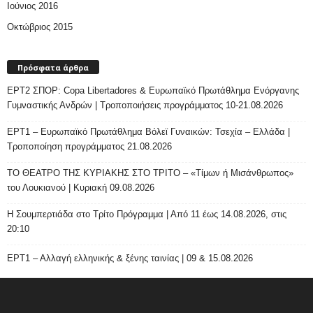
Ιούνιος 2016
Οκτώβριος 2015
Πρόσφατα άρθρα
ΕΡΤ2 ΣΠΟΡ: Copa Libertadores & Ευρωπαϊκό Πρωτάθλημα Ενόργανης
Γυμναστικής Ανδρών | Τροποποιήσεις προγράμματος 10-21.08.2026
ΕΡΤ1 – Ευρωπαϊκό Πρωτάθλημα Βόλεϊ Γυναικών: Τσεχία – Ελλάδα |
Τροποποίηση προγράμματος 21.08.2026
ΤΟ ΘΕΑΤΡΟ ΤΗΣ ΚΥΡΙΑΚΗΣ ΣΤΟ ΤΡΙΤΟ – «Τίμων ή Μισάνθρωπος»
του Λουκιανού | Κυριακή 09.08.2026
H Σουμπερτιάδα στο Τρίτο Πρόγραμμα | Από 11 έως 14.08.2026, στις
20:10
ΕΡΤ1 – Αλλαγή ελληνικής & ξένης ταινίας | 09 & 15.08.2026