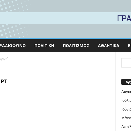
ΡΑΔΙΌΦΩΝΟ
ΠΟΛΙΤΙΚΉ
ΠΟΛΙΤΙΣΜΌΣ
ΑΘΛΗΤΙΚΆ
E
ργος»"
ΕΡΤ
Αρ
Αύγο
Ιούλι
Ιούνι
Μάιος
Απρίλ