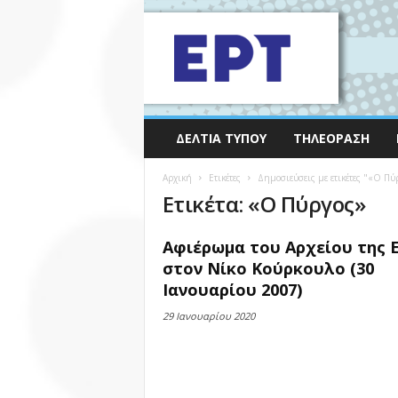
ΔΕΛΤΊΑ ΤΎΠΟΥ
ΤΗΛΕΌΡΑΣΗ
Αρχική
Ετικέτες
Δημοσιεύσεις με ετικέτες "«Ο Πύ
Ετικέτα: «Ο Πύργος»
Αφιέρωμα του Αρχείου της 
στον Νίκο Κούρκουλο (30
Ιανουαρίου 2007)
29 Ιανουαρίου 2020