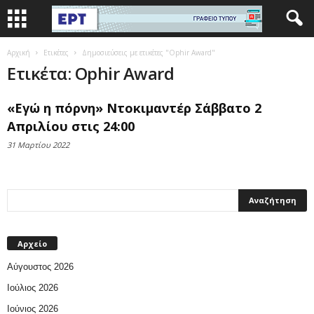
Αρχική
Ετικέτες
Δημοσιεύσεις με ετικέτες "Ophir Award"
Ετικέτα: Ophir Award
«Εγώ η πόρνη» Ντοκιμαντέρ Σάββατο 2
Απριλίου στις 24:00
31 Μαρτίου 2022
Αρχείο
Αύγουστος 2026
Ιούλιος 2026
Ιούνιος 2026