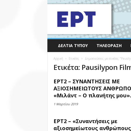
ΔΕΛΤΊΑ ΤΎΠΟΥ
ΤΗΛΕΌΡΑΣΗ
Αρχική
Ετικέτες
Δημοσιεύσεις με ετικέτες "Pausil
Ετικέτα: Pausilypon Fil
ΕΡΤ2 – ΣΥΝΑΝΤΗΣΕΙΣ ΜΕ
ΑΞΙΟΣΗΜΕΙΩΤΟΥΣ ΑΝΘΡΩΠΟ
«Μιλάντ – Ο πλανήτης μου».
1 Μαρτίου 2019
ΕΡΤ2 – «Συναντήσεις με
αξιοσημείωτους ανθρώπους