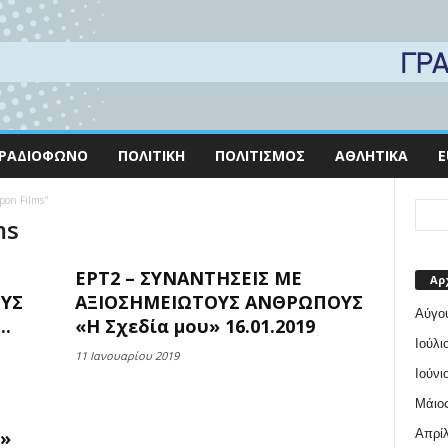
ΡΑΔΙΌΦΩΝΟ
ΠΟΛΙΤΙΚΉ
ΠΟΛΙΤΙΣΜΌΣ
ΑΘΛΗΤΙΚΆ
E
ypon Films"
ms
ΕΡΤ2 – ΣΥΝΑΝΤΗΣΕΙΣ ΜΕ
Αρ
ΥΣ
ΑΞΙΟΣΗΜΕΙΩΤΟΥΣ ΑΝΘΡΩΠΟΥΣ
Αύγο
..
«Η Σχεδία μου» 16.01.2019
Ιούλι
11 Ιανουαρίου 2019
Ιούνι
Μάιος
Απρίλ
»