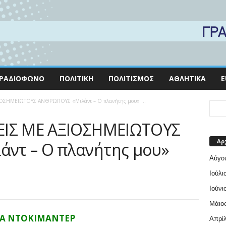
ΡΑΔΙΌΦΩΝΟ
ΠΟΛΙΤΙΚΉ
ΠΟΛΙΤΙΣΜΌΣ
ΑΘΛΗΤΙΚΆ
E
ΙΟΣΗΜΕΙΩΤΟΥΣ ΑΝΘΡΩΠΟΥΣ «Μιλάντ – Ο πλανήτης μου» ...
ΕΙΣ ΜΕ ΑΞΙΟΣΗΜΕΙΩΤΟΥΣ
Αρ
ντ – Ο πλανήτης μου»
Αύγο
Ιούλι
Ιούνι
Μάιος
ΡΑ ΝΤΟΚΙΜΑΝΤΕΡ
Απρίλ