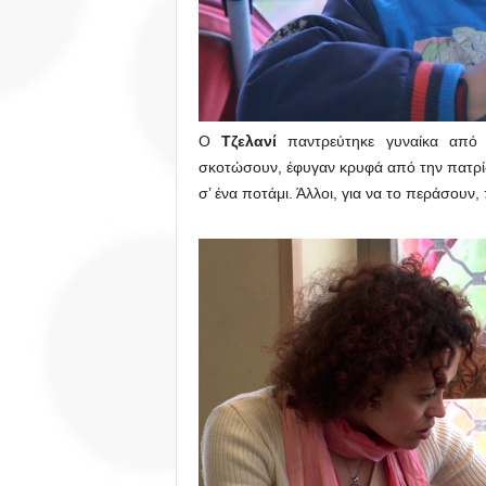
Ο
Τζελανί
παντρεύτηκε γυναίκα από
σκοτώσουν, έφυγαν κρυφά από την πατρίδ
σ’ ένα ποτάμι. Άλλοι, για να το περάσουν