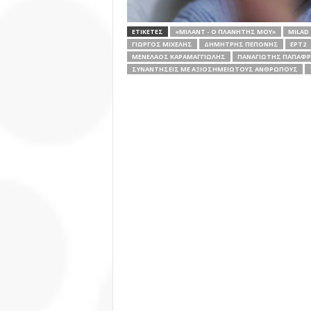
ΕΤΙΚΕΤΕΣ
«ΜΙΛΆΝΤ - Ο ΠΛΑΝΉΤΗΣ ΜΟΥ»
MILAD 
ΓΙΏΡΓΟΣ ΜΙΧΕΛΉΣ
ΔΗΜΉΤΡΗΣ ΠΕΠΟΝΉΣ
ΕΡΤ2
ΜΕΝΈΛΑΟΣ ΚΑΡΑΜΑΓΓΙΏΛΗΣ
ΠΑΝΑΓΙΏΤΗΣ ΠΑΠΑΦ
ΣΥΝΑΝΤΉΣΕΙΣ ΜΕ ΑΞΙΟΣΗΜΕΊΩΤΟΥΣ ΑΝΘΡΏΠΟΥΣ