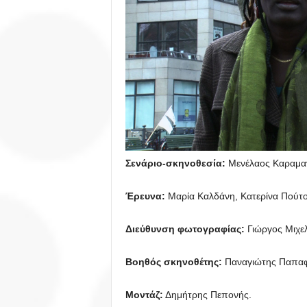
Σενάριο-σκηνοθεσία:
Μενέλαος Καραμα
Έρευνα:
Μαρία Καλδάνη, Κατερίνα Πούτο
Διεύθυνση φωτογραφίας:
Γιώργος Μιχε
Βοηθός σκηνοθέτης:
Παναγιώτης Παπαφ
Μοντάζ:
Δημήτρης Πεπονής.