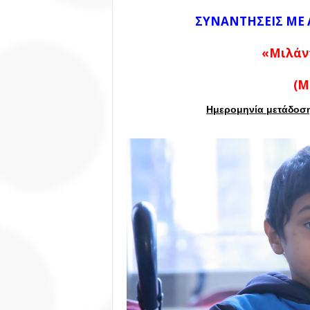
ΣΥΝΑΝΤΗΣΕΙΣ ΜΕ
«Μιλάντ
(M
Ημερομηνία μετάδοσης