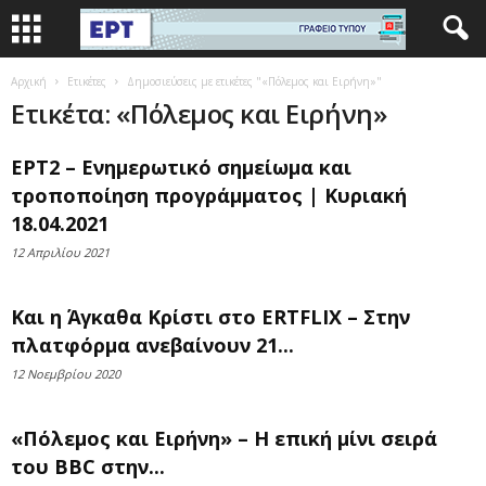
Αρχική
Ετικέτες
Δημοσιεύσεις με ετικέτες "«Πόλεμος και Ειρήνη»"
Ετικέτα: «Πόλεμος και Ειρήνη»
ΕΡΤ2 – Ενημερωτικό σημείωμα και
τροποποίηση προγράμματος | Κυριακή
18.04.2021
12 Απριλίου 2021
Και η Άγκαθα Κρίστι στο ERTFLIX – Στην
πλατφόρμα ανεβαίνουν 21...
12 Νοεμβρίου 2020
«Πόλεμος και Ειρήνη» – Η επική μίνι σειρά
του BBC στην...