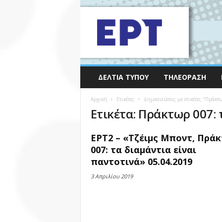
ΔΕΛΤΊΑ ΤΎΠΟΥ
ΤΗΛΕΌΡΑΣΗ
Αρχική
Ετικέτες
Δημοσιεύσεις με ετικέτες "Πράκτω
Ετικέτα: Πράκτωρ 007: 
ΕΡΤ2 – «Τζέιμς Μποντ, Πρά
007: τα διαμάντια είναι
παντοτινά» 05.04.2019
3 Απριλίου 2019