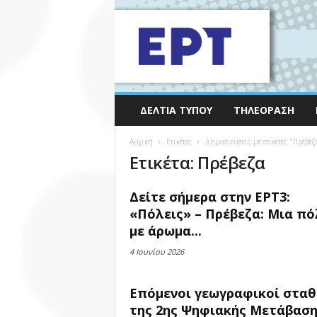
ΔΕΛΤΊΑ ΤΎΠΟΥ
ΤΗΛΕΌΡΑΣΗ
Αρχική
Ετικέτες
Δημοσιεύσεις με ετικέτες "Πρέβεζ
Ετικέτα: Πρέβεζα
Δείτε σήμερα στην ΕΡΤ3:
«Πόλεις» – Πρέβεζα: Μια πό
με άρωμα...
4 Ιουνίου 2026
Επόμενοι γεωγραφικοί σταθ
της 2ης Ψηφιακής Μετάβαση