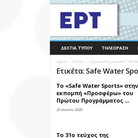
ΔΕΛΤΊΑ ΤΎΠΟΥ
ΤΗΛΕΌΡΑΣΗ
Αρχική
Ετικέτες
Δημοσιεύσεις με ετικέτες "Safe Wa
Ετικέτα: Safe Water Spo
Το «Safe Water Sports» στην
εκπομπή «Προσφέρω» του
Πρώτου Προγράμματος ...
25 Ιουνίου 2020
To 31ο τεύχος της