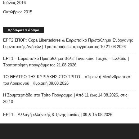
Ιούνιος 2016
Οκτώβριος 2015
Πρόσφατα άρθρα
ΕΡΤ2 ΣΠΟΡ: Copa Libertadores & Ευρωπαϊκό Πρωτάθλημα Ενόργανης
Γυμναστικής Ανδρών | Τροποποιήσεις προγράμματος 10-21.08.2026
ΕΡΤ1 – Ευρωπαϊκό Πρωτάθλημα Βόλεϊ Γυναικών: Τσεχία – Ελλάδα |
Τροποποίηση προγράμματος 21.08.2026
ΤΟ ΘΕΑΤΡΟ ΤΗΣ ΚΥΡΙΑΚΗΣ ΣΤΟ ΤΡΙΤΟ – «Τίμων ή Μισάνθρωπος»
του Λουκιανού | Κυριακή 09.08.2026
H Σουμπερτιάδα στο Τρίτο Πρόγραμμα | Από 11 έως 14.08.2026, στις
20:10
ΕΡΤ1 – Αλλαγή ελληνικής & ξένης ταινίας | 09 & 15.08.2026