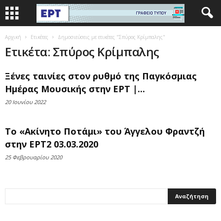
Αρχική
Ετικέτες
Δημοσιεύσεις με ετικέτες "Σπύρος Κρίμπαλης"
Ετικέτα: Σπύρος Κρίμπαλης
Ξένες ταινίες στον ρυθμό της Παγκόσμιας
Ημέρας Μουσικής στην ΕΡΤ |...
20 Ιουνίου 2022
Το «Ακίνητο Ποτάμι» του Άγγελου Φραντζή
στην ΕΡΤ2 03.03.2020
25 Φεβρουαρίου 2020