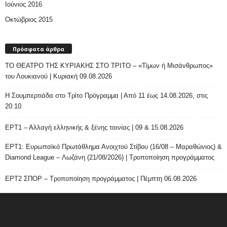
Ιούνιος 2016
Οκτώβριος 2015
Πρόσφατα άρθρα
ΤΟ ΘΕΑΤΡΟ ΤΗΣ ΚΥΡΙΑΚΗΣ ΣΤΟ ΤΡΙΤΟ – «Τίμων ή Μισάνθρωπος»
του Λουκιανού | Κυριακή 09.08.2026
H Σουμπερτιάδα στο Τρίτο Πρόγραμμα | Από 11 έως 14.08.2026, στις
20:10
ΕΡΤ1 – Αλλαγή ελληνικής & ξένης ταινίας | 09 & 15.08.2026
ΕΡΤ1: Ευρωπαϊκό Πρωτάθλημα Ανοιχτού Στίβου (16/08 – Μαραθώνιος) &
Diamond League – Λωζάνη (21/08/2026) | Τροποποίηση προγράμματος
ΕΡΤ2 ΣΠΟΡ – Τροποποίηση προγράμματος | Πέμπτη 06.08.2026