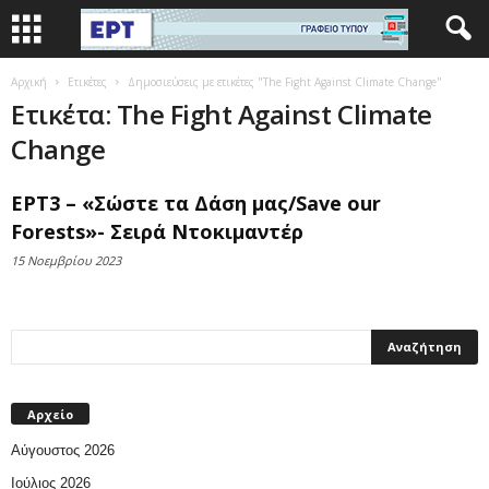
Αρχική
Ετικέτες
Δημοσιεύσεις με ετικέτες "The Fight Against Climate Change"
Ετικέτα: The Fight Against Climate
Change
ΕΡΤ3 – «Σώστε τα Δάση μας/Save our
Forests»- Σειρά Ντοκιμαντέρ
15 Νοεμβρίου 2023
Αρχείο
Αύγουστος 2026
Ιούλιος 2026