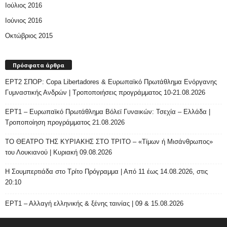
Ιούλιος 2016
Ιούνιος 2016
Οκτώβριος 2015
Πρόσφατα άρθρα
ΕΡΤ2 ΣΠΟΡ: Copa Libertadores & Ευρωπαϊκό Πρωτάθλημα Ενόργανης
Γυμναστικής Ανδρών | Τροποποιήσεις προγράμματος 10-21.08.2026
ΕΡΤ1 – Ευρωπαϊκό Πρωτάθλημα Βόλεϊ Γυναικών: Τσεχία – Ελλάδα |
Τροποποίηση προγράμματος 21.08.2026
ΤΟ ΘΕΑΤΡΟ ΤΗΣ ΚΥΡΙΑΚΗΣ ΣΤΟ ΤΡΙΤΟ – «Τίμων ή Μισάνθρωπος»
του Λουκιανού | Κυριακή 09.08.2026
H Σουμπερτιάδα στο Τρίτο Πρόγραμμα | Από 11 έως 14.08.2026, στις
20:10
ΕΡΤ1 – Αλλαγή ελληνικής & ξένης ταινίας | 09 & 15.08.2026