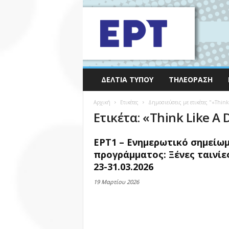
ΔΕΛΤΊΑ ΤΎΠΟΥ
ΤΗΛΕΌΡΑΣΗ
Αρχική
Ετικέτες
Δημοσιεύσεις με ετικέτες "«Think
Ετικέτα: «Think Like A 
ΕΡΤ1 – Ενημερωτικό σημείω
προγράμματος: Ξένες ταινίε
23-31.03.2026
19 Μαρτίου 2026