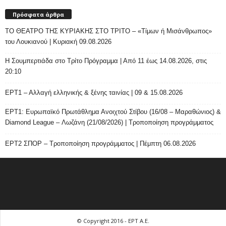
Πρόσφατα άρθρα
ΤΟ ΘΕΑΤΡΟ ΤΗΣ ΚΥΡΙΑΚΗΣ ΣΤΟ ΤΡΙΤΟ – «Τίμων ή Μισάνθρωπος»
του Λουκιανού | Κυριακή 09.08.2026
H Σουμπερτιάδα στο Τρίτο Πρόγραμμα | Από 11 έως 14.08.2026, στις
20:10
ΕΡΤ1 – Αλλαγή ελληνικής & ξένης ταινίας | 09 & 15.08.2026
ΕΡΤ1: Ευρωπαϊκό Πρωτάθλημα Ανοιχτού Στίβου (16/08 – Μαραθώνιος) &
Diamond League – Λωζάνη (21/08/2026) | Τροποποίηση προγράμματος
ΕΡΤ2 ΣΠΟΡ – Τροποποίηση προγράμματος | Πέμπτη 06.08.2026
© Copyright 2016 - ΕΡΤ Α.Ε.