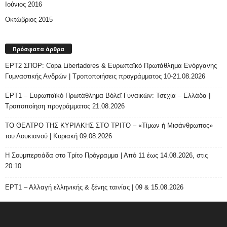
Ιούνιος 2016
Οκτώβριος 2015
Πρόσφατα άρθρα
ΕΡΤ2 ΣΠΟΡ: Copa Libertadores & Ευρωπαϊκό Πρωτάθλημα Ενόργανης
Γυμναστικής Ανδρών | Τροποποιήσεις προγράμματος 10-21.08.2026
ΕΡΤ1 – Ευρωπαϊκό Πρωτάθλημα Βόλεϊ Γυναικών: Τσεχία – Ελλάδα |
Τροποποίηση προγράμματος 21.08.2026
ΤΟ ΘΕΑΤΡΟ ΤΗΣ ΚΥΡΙΑΚΗΣ ΣΤΟ ΤΡΙΤΟ – «Τίμων ή Μισάνθρωπος»
του Λουκιανού | Κυριακή 09.08.2026
H Σουμπερτιάδα στο Τρίτο Πρόγραμμα | Από 11 έως 14.08.2026, στις
20:10
ΕΡΤ1 – Αλλαγή ελληνικής & ξένης ταινίας | 09 & 15.08.2026