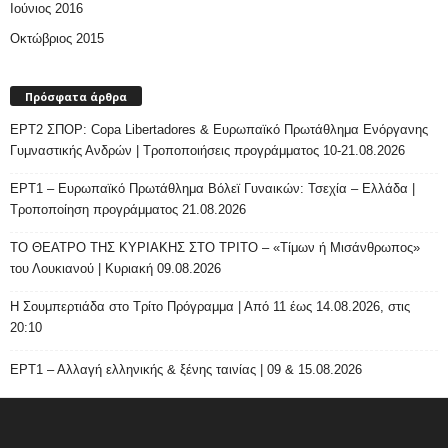
Ιούνιος 2016
Οκτώβριος 2015
Πρόσφατα άρθρα
ΕΡΤ2 ΣΠΟΡ: Copa Libertadores & Ευρωπαϊκό Πρωτάθλημα Ενόργανης
Γυμναστικής Ανδρών | Τροποποιήσεις προγράμματος 10-21.08.2026
ΕΡΤ1 – Ευρωπαϊκό Πρωτάθλημα Βόλεϊ Γυναικών: Τσεχία – Ελλάδα |
Τροποποίηση προγράμματος 21.08.2026
ΤΟ ΘΕΑΤΡΟ ΤΗΣ ΚΥΡΙΑΚΗΣ ΣΤΟ ΤΡΙΤΟ – «Τίμων ή Μισάνθρωπος»
του Λουκιανού | Κυριακή 09.08.2026
H Σουμπερτιάδα στο Τρίτο Πρόγραμμα | Από 11 έως 14.08.2026, στις
20:10
ΕΡΤ1 – Αλλαγή ελληνικής & ξένης ταινίας | 09 & 15.08.2026