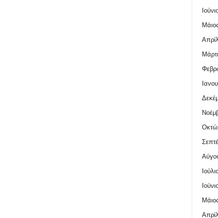
Ιούνι
Μάιος
Απρίλ
Μάρτι
Φεβρο
Ιανου
Δεκέμ
Νοέμβ
Οκτώ
Σεπτέ
Αύγο
Ιούλι
Ιούνι
Μάιος
Απρίλ