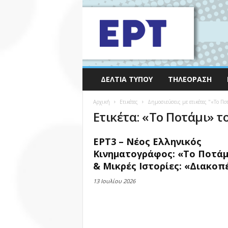
ΔΕΛΤΊΑ ΤΎΠΟΥ
ΤΗΛΕΌΡΑΣΗ
Αρχική
Ετικέτες
Δημοσιεύσεις με ετικέτες "«Το Π
Ετικέτα: «Το Ποτάμι» 
ΕΡΤ3 – Νέος Ελληνικός
Κινηματογράφος: «Το Ποτάμ
& Μικρές Ιστορίες: «Διακοπέ
13 Ιουλίου 2026