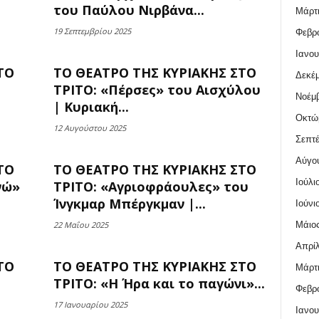
του Παύλου Νιρβάνα...
Μάρτι
19 Σεπτεμβρίου 2025
Φεβρο
Ιανου
ΤΟ
ΤΟ ΘΕΑΤΡΟ ΤΗΣ ΚΥΡΙΑΚΗΣ ΣΤΟ
Δεκέμ
ΤΡΙΤΟ: «Πέρσες» του Αισχύλου
Νοέμβ
| Κυριακή...
Οκτώ
12 Αυγούστου 2025
Σεπτέ
Αύγο
ΤΟ
ΤΟ ΘΕΑΤΡΟ ΤΗΣ ΚΥΡΙΑΚΗΣ ΣΤΟ
Ιούλι
νώ»
ΤΡΙΤΟ: «Αγριοφράουλες» του
Ίνγκμαρ Μπέργκμαν |...
Ιούνι
Μάιος
22 Μαΐου 2025
Απρίλ
ΤΟ
ΤΟ ΘΕΑΤΡΟ ΤΗΣ ΚΥΡΙΑΚΗΣ ΣΤΟ
Μάρτι
ΤΡΙΤΟ: «Η Ήρα και το παγώνι»...
Φεβρο
17 Ιανουαρίου 2025
Ιανου