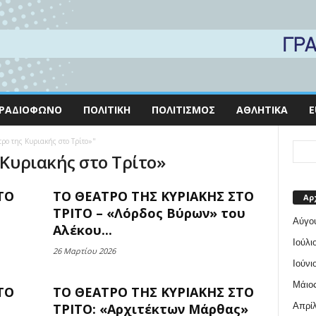
ΡΑΔΙΌΦΩΝΟ
ΠΟΛΙΤΙΚΉ
ΠΟΛΙΤΙΣΜΌΣ
ΑΘΛΗΤΙΚΆ
E
τρο της Κυριακής στο Τρίτο»"
 Κυριακής στο Τρίτο»
ΤΟ
ΤΟ ΘΕΑΤΡΟ ΤΗΣ ΚΥΡΙΑΚΗΣ ΣΤΟ
Αρ
ΤΡΙΤΟ – «Λόρδος Βύρων» του
Αύγο
Αλέκου...
Ιούλι
26 Μαρτίου 2026
Ιούνι
Μάιος
ΤΟ
ΤΟ ΘΕΑΤΡΟ ΤΗΣ ΚΥΡΙΑΚΗΣ ΣΤΟ
Απρίλ
ΤΡΙΤΟ: «Αρχιτέκτων Μάρθας»