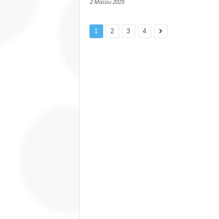
2 Μαΐου 2025
1
2
3
4