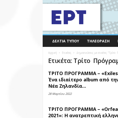
ΔΕΛΤΊΑ ΤΎΠΟΥ
ΤΗΛΕΌΡΑΣΗ
Αρχική
Ετικέτες
Δημοσιεύσεις με ετικέτες "Τρίτο
Ετικέτα: Τρίτο Πρόγρα
ΤΡΙΤΟ ΠΡΟΓΡΑΜΜΑ – «Exiles
Ένα ιδιαίτερο album από τη
Νέα Ζηλανδία...
28 Μαρτίου 2022
ΤΡΙΤΟ ΠΡΟΓΡΑΜΜΑ – «Orfea
2021»: Η ανατρεπτική ελλην