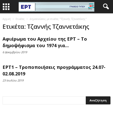
Αρχική
Ετικέτες
Δημοσιεύσεις με ετικέτες "Τζαννής Τζαννετάκης"
Ετικέτα: Τζαννής Τζαννετάκης
Αφιέρωμα του Αρχείου της ΕΡΤ – Το
δημοψήφισμα του 1974 για...
6 Δεκεμβρίου 2019
ΕΡΤ1 – Τροποποιήσεις προγράμματος 24.07-
02.08.2019
23 Ιουλίου 2019