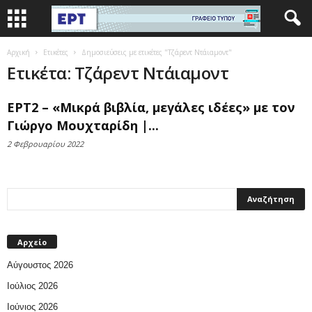
Αρχική
Ετικέτες
Δημοσιεύσεις με ετικέτες "Τζάρεντ Ντάιαμοντ"
Ετικέτα: Τζάρεντ Ντάιαμοντ
ΕΡΤ2 – «Μικρά βιβλία, μεγάλες ιδέες» με τον
Γιώργο Μουχταρίδη |...
2 Φεβρουαρίου 2022
Αρχείο
Αύγουστος 2026
Ιούλιος 2026
Ιούνιος 2026