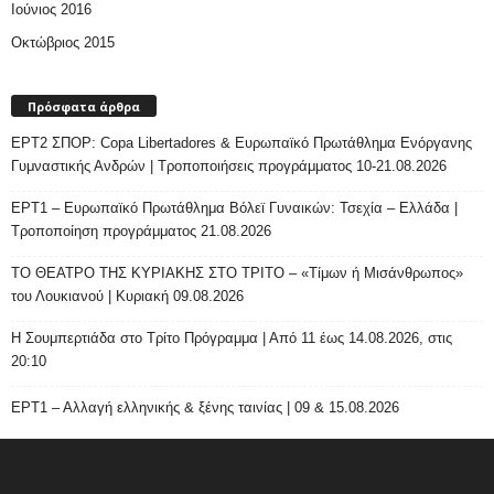
Ιούνιος 2016
Οκτώβριος 2015
Πρόσφατα άρθρα
ΕΡΤ2 ΣΠΟΡ: Copa Libertadores & Ευρωπαϊκό Πρωτάθλημα Ενόργανης
Γυμναστικής Ανδρών | Τροποποιήσεις προγράμματος 10-21.08.2026
ΕΡΤ1 – Ευρωπαϊκό Πρωτάθλημα Βόλεϊ Γυναικών: Τσεχία – Ελλάδα |
Τροποποίηση προγράμματος 21.08.2026
ΤΟ ΘΕΑΤΡΟ ΤΗΣ ΚΥΡΙΑΚΗΣ ΣΤΟ ΤΡΙΤΟ – «Τίμων ή Μισάνθρωπος»
του Λουκιανού | Κυριακή 09.08.2026
H Σουμπερτιάδα στο Τρίτο Πρόγραμμα | Από 11 έως 14.08.2026, στις
20:10
ΕΡΤ1 – Αλλαγή ελληνικής & ξένης ταινίας | 09 & 15.08.2026