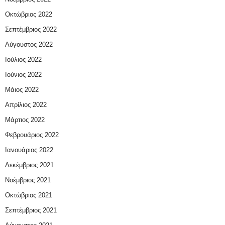
Οκτώβριος 2022
Σεπτέμβριος 2022
Αύγουστος 2022
Ιούλιος 2022
Ιούνιος 2022
Μάιος 2022
Απρίλιος 2022
Μάρτιος 2022
Φεβρουάριος 2022
Ιανουάριος 2022
Δεκέμβριος 2021
Νοέμβριος 2021
Οκτώβριος 2021
Σεπτέμβριος 2021