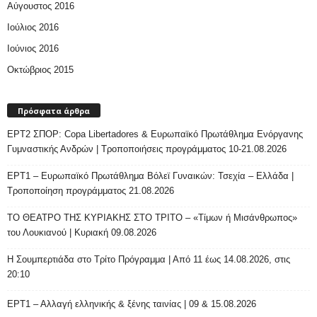
Αύγουστος 2016
Ιούλιος 2016
Ιούνιος 2016
Οκτώβριος 2015
Πρόσφατα άρθρα
ΕΡΤ2 ΣΠΟΡ: Copa Libertadores & Ευρωπαϊκό Πρωτάθλημα Ενόργανης
Γυμναστικής Ανδρών | Τροποποιήσεις προγράμματος 10-21.08.2026
ΕΡΤ1 – Ευρωπαϊκό Πρωτάθλημα Βόλεϊ Γυναικών: Τσεχία – Ελλάδα |
Τροποποίηση προγράμματος 21.08.2026
ΤΟ ΘΕΑΤΡΟ ΤΗΣ ΚΥΡΙΑΚΗΣ ΣΤΟ ΤΡΙΤΟ – «Τίμων ή Μισάνθρωπος»
του Λουκιανού | Κυριακή 09.08.2026
H Σουμπερτιάδα στο Τρίτο Πρόγραμμα | Από 11 έως 14.08.2026, στις
20:10
ΕΡΤ1 – Αλλαγή ελληνικής & ξένης ταινίας | 09 & 15.08.2026