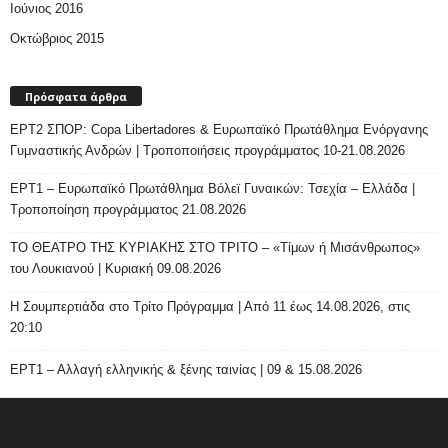
Ιούνιος 2016
Οκτώβριος 2015
Πρόσφατα άρθρα
ΕΡΤ2 ΣΠΟΡ: Copa Libertadores & Ευρωπαϊκό Πρωτάθλημα Ενόργανης
Γυμναστικής Ανδρών | Τροποποιήσεις προγράμματος 10-21.08.2026
ΕΡΤ1 – Ευρωπαϊκό Πρωτάθλημα Βόλεϊ Γυναικών: Τσεχία – Ελλάδα |
Τροποποίηση προγράμματος 21.08.2026
ΤΟ ΘΕΑΤΡΟ ΤΗΣ ΚΥΡΙΑΚΗΣ ΣΤΟ ΤΡΙΤΟ – «Τίμων ή Μισάνθρωπος»
του Λουκιανού | Κυριακή 09.08.2026
H Σουμπερτιάδα στο Τρίτο Πρόγραμμα | Από 11 έως 14.08.2026, στις
20:10
ΕΡΤ1 – Αλλαγή ελληνικής & ξένης ταινίας | 09 & 15.08.2026