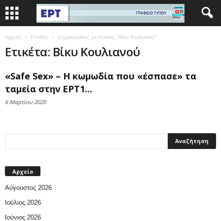
Αρχική
Ετικέτες
Δημοσιεύσεις με ετικέτες "Βίκυ Κουλιανού"
Ετικέτα: Βίκυ Κουλιανού
«Safe Sex» – Η κωμωδία που «έσπασε» τα
ταμεία στην ΕΡΤ1...
6 Μαρτίου 2020
Αρχείο
Αύγουστος 2026
Ιούλιος 2026
Ιούνιος 2026