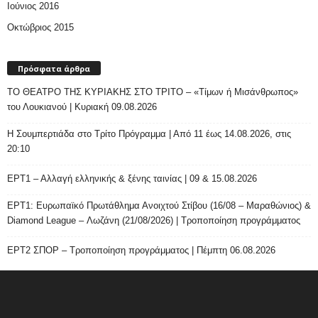
Ιούνιος 2016
Οκτώβριος 2015
Πρόσφατα άρθρα
ΤΟ ΘΕΑΤΡΟ ΤΗΣ ΚΥΡΙΑΚΗΣ ΣΤΟ ΤΡΙΤΟ – «Τίμων ή Μισάνθρωπος»
του Λουκιανού | Κυριακή 09.08.2026
H Σουμπερτιάδα στο Τρίτο Πρόγραμμα | Από 11 έως 14.08.2026, στις
20:10
ΕΡΤ1 – Αλλαγή ελληνικής & ξένης ταινίας | 09 & 15.08.2026
ΕΡΤ1: Ευρωπαϊκό Πρωτάθλημα Ανοιχτού Στίβου (16/08 – Μαραθώνιος) &
Diamond League – Λωζάνη (21/08/2026) | Τροποποίηση προγράμματος
ΕΡΤ2 ΣΠΟΡ – Τροποποίηση προγράμματος | Πέμπτη 06.08.2026