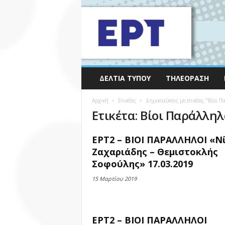
ΔΕΛΤΊΑ ΤΎΠΟΥ
ΤΗΛΕΌΡΑΣΗ
Αρχική
Ετικέτες
Δημοσιεύσεις με ετικέτες "Βίοι Π
Ετικέτα: Βίοι Παράλληλ
ΕΡΤ2 – ΒΙΟΙ ΠΑΡΑΛΛΗΛΟΙ «Ν
Ζαχαριάδης – Θεμιστοκλής
Σοφούλης» 17.03.2019
15 Μαρτίου 2019
ΕΡΤ2 – ΒΙΟΙ ΠΑΡΑΛΛΗΛΟΙ