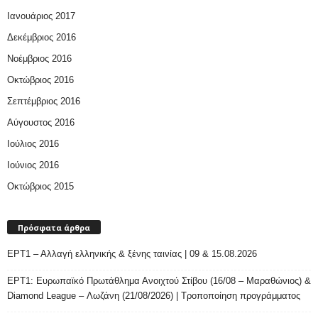
Ιανουάριος 2017
Δεκέμβριος 2016
Νοέμβριος 2016
Οκτώβριος 2016
Σεπτέμβριος 2016
Αύγουστος 2016
Ιούλιος 2016
Ιούνιος 2016
Οκτώβριος 2015
Πρόσφατα άρθρα
ΕΡΤ1 – Αλλαγή ελληνικής & ξένης ταινίας | 09 & 15.08.2026
ΕΡΤ1: Ευρωπαϊκό Πρωτάθλημα Ανοιχτού Στίβου (16/08 – Μαραθώνιος) &
Diamond League – Λωζάνη (21/08/2026) | Τροποποίηση προγράμματος