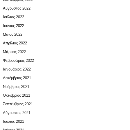
Αύγουστος 2022
Ιούλιος 2022
Ιούνιος 2022
Μάιος 2022
Απρίλιος 2022
Μάρτιος 2022
Φεβρουάριος 2022
Ιανουάριος 2022
Δεκέμβριος 2021
Νοέμβριος 2021
Οκτώβριος 2021
Σεπτέμβριος 2021
Αύγουστος 2021
Ιούλιος 2021