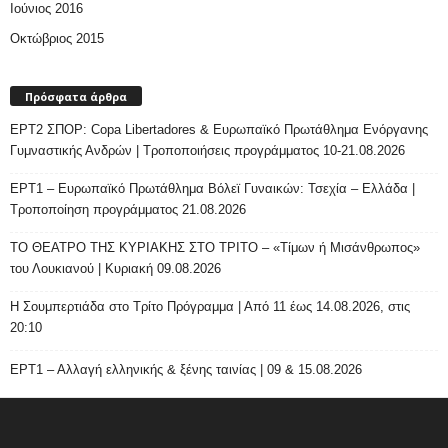
Ιούνιος 2016
Οκτώβριος 2015
Πρόσφατα άρθρα
ΕΡΤ2 ΣΠΟΡ: Copa Libertadores & Ευρωπαϊκό Πρωτάθλημα Ενόργανης
Γυμναστικής Ανδρών | Τροποποιήσεις προγράμματος 10-21.08.2026
ΕΡΤ1 – Ευρωπαϊκό Πρωτάθλημα Βόλεϊ Γυναικών: Τσεχία – Ελλάδα |
Τροποποίηση προγράμματος 21.08.2026
ΤΟ ΘΕΑΤΡΟ ΤΗΣ ΚΥΡΙΑΚΗΣ ΣΤΟ ΤΡΙΤΟ – «Τίμων ή Μισάνθρωπος»
του Λουκιανού | Κυριακή 09.08.2026
H Σουμπερτιάδα στο Τρίτο Πρόγραμμα | Από 11 έως 14.08.2026, στις
20:10
ΕΡΤ1 – Αλλαγή ελληνικής & ξένης ταινίας | 09 & 15.08.2026