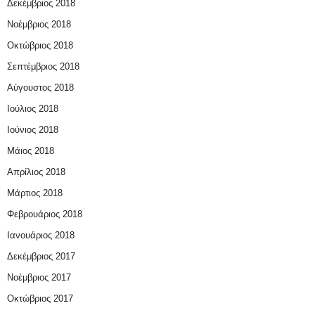
Δεκέμβριος 2018
Νοέμβριος 2018
Οκτώβριος 2018
Σεπτέμβριος 2018
Αύγουστος 2018
Ιούλιος 2018
Ιούνιος 2018
Μάιος 2018
Απρίλιος 2018
Μάρτιος 2018
Φεβρουάριος 2018
Ιανουάριος 2018
Δεκέμβριος 2017
Νοέμβριος 2017
Οκτώβριος 2017