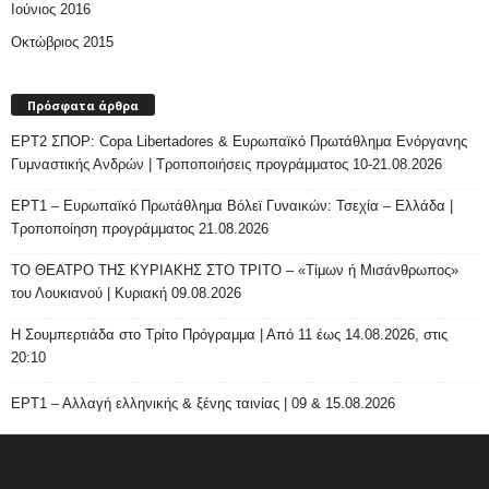
Ιούνιος 2016
Οκτώβριος 2015
Πρόσφατα άρθρα
ΕΡΤ2 ΣΠΟΡ: Copa Libertadores & Ευρωπαϊκό Πρωτάθλημα Ενόργανης
Γυμναστικής Ανδρών | Τροποποιήσεις προγράμματος 10-21.08.2026
ΕΡΤ1 – Ευρωπαϊκό Πρωτάθλημα Βόλεϊ Γυναικών: Τσεχία – Ελλάδα |
Τροποποίηση προγράμματος 21.08.2026
ΤΟ ΘΕΑΤΡΟ ΤΗΣ ΚΥΡΙΑΚΗΣ ΣΤΟ ΤΡΙΤΟ – «Τίμων ή Μισάνθρωπος»
του Λουκιανού | Κυριακή 09.08.2026
H Σουμπερτιάδα στο Τρίτο Πρόγραμμα | Από 11 έως 14.08.2026, στις
20:10
ΕΡΤ1 – Αλλαγή ελληνικής & ξένης ταινίας | 09 & 15.08.2026