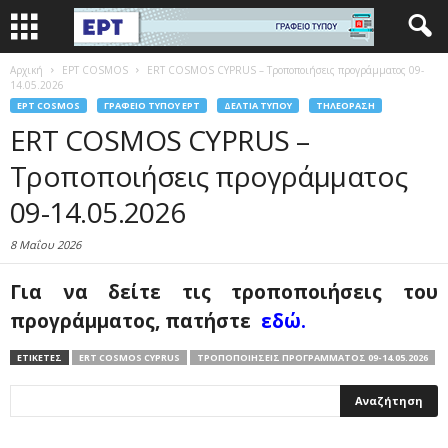
Αρχική
EΡΤ COSMOS
ERT COSMOS CYPRUS – Τροποποιήσεις προγράμματος 09-
14.05.2026
EΡΤ COSMOS
ΓΡΑΦΕΊΟ ΤΎΠΟΥ ΕΡΤ
ΔΕΛΤΊΑ ΤΎΠΟΥ
ΤΗΛΕΌΡΑΣΗ
ERT COSMOS CYPRUS –
Τροποποιήσεις προγράμματος
09-14.05.2026
8 Μαΐου 2026
Για να δείτε τις τροποποιήσεις
του
προγράμματος, πατήστε
εδώ.
ΕΤΙΚΕΤΕΣ
ERT COSMOS CYPRUS
ΤΡΟΠΟΠΟΙΉΣΕΙΣ ΠΡΟΓΡΆΜΜΑΤΟΣ 09-14.05.2026