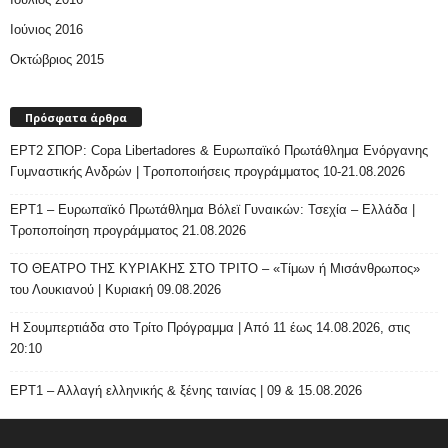
Ιούνιος 2016
Οκτώβριος 2015
Πρόσφατα άρθρα
ΕΡΤ2 ΣΠΟΡ: Copa Libertadores & Ευρωπαϊκό Πρωτάθλημα Ενόργανης
Γυμναστικής Ανδρών | Τροποποιήσεις προγράμματος 10-21.08.2026
ΕΡΤ1 – Ευρωπαϊκό Πρωτάθλημα Βόλεϊ Γυναικών: Τσεχία – Ελλάδα |
Τροποποίηση προγράμματος 21.08.2026
ΤΟ ΘΕΑΤΡΟ ΤΗΣ ΚΥΡΙΑΚΗΣ ΣΤΟ ΤΡΙΤΟ – «Τίμων ή Μισάνθρωπος»
του Λουκιανού | Κυριακή 09.08.2026
H Σουμπερτιάδα στο Τρίτο Πρόγραμμα | Από 11 έως 14.08.2026, στις
20:10
ΕΡΤ1 – Αλλαγή ελληνικής & ξένης ταινίας | 09 & 15.08.2026