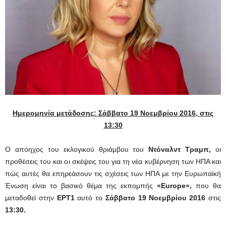
Ημερομηνία μετάδοσης:
Σάββατο 19 Νοεμβρίου
2016, στις
13:30
Ο απόηχος του εκλογικού θριάμβου του
Ντόναλντ Τραμπ,
οι
προθέσεις του και οι σκέψεις του για τη νέα κυβέρνηση των ΗΠΑ και
πώς αυτές θα επηρεάσουν τις σχέσεις των ΗΠΑ με την Ευρωπαϊκή
Ένωση είναι το βασικό θέμα της εκπομπής
«
Europe
»,
που θα
μεταδοθεί στην
ΕΡΤ1
αυτό το
Σάββατο 19 Νοεμβρίου 2016
στις
13:30.