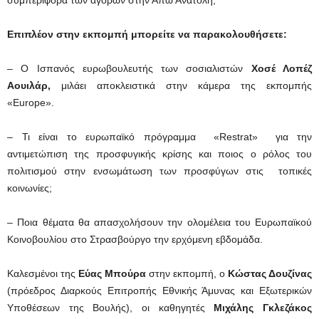
Επιπλέον στην εκπομπή μπορείτε να παρακολουθήσετε:
– Ο Ισπανός ευρωβουλευτής των σοσιαλιστών
Χοσέ Λοπέζ
Αουιλάρ,
μιλάει αποκλειστικά στην κάμερα της εκπομπής
«Europe».
– Τι είναι το ευρωπαϊκό πρόγραμμα «Restrat» για την
αντιμετώπιση της προσφυγικής κρίσης και ποιος ο ρόλος του
πολιτισμού στην ενσωμάτωση των προσφύγων στις τοπικές
κοινωνίες;
– Ποια θέματα θα απασχολήσουν την ολομέλεια του Ευρωπαϊκού
Κοινοβουλίου στο Στρασβούργο την ερχόμενη εβδομάδα.
Καλεσμένοι της
Εύας Μπούρα
στην εκπομπή, ο
Κώστας Δουζίνας
(πρόεδρος Διαρκούς Επιτροπής Εθνικής Άμυνας και Εξωτερικών
Υποθέσεων της Βουλής), οι καθηγητές
Μιχάλης Γκλεζάκος