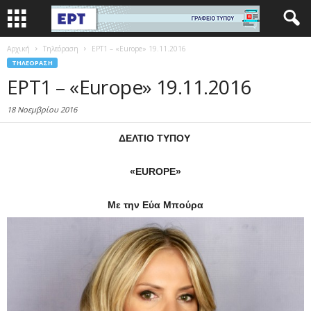
Αρχική
Τηλεόραση
ΕΡΤ1 – «Europe» 19.11.2016
ΤΗΛΕΌΡΑΣΗ
ΕΡΤ1 – «Europe» 19.11.2016
18 Νοεμβρίου 2016
ΔΕΛΤΙΟ ΤΥΠΟΥ
«
EUROPE
»
Με την Εύα Μπούρα