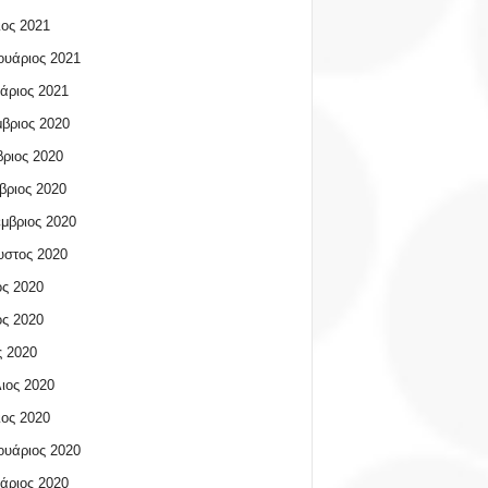
ος 2021
υάριος 2021
άριος 2021
βριος 2020
ριος 2020
βριος 2020
μβριος 2020
υστος 2020
ος 2020
ος 2020
 2020
ιος 2020
ος 2020
υάριος 2020
άριος 2020