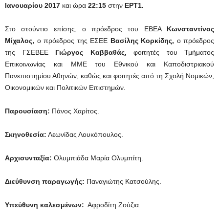
Ιανουαρίου 2017
και ώρα
22:15
στην
ΕΡΤ1.
Στο στούντιο επίσης, ο πρόεδρος του ΕΒΕΑ
Κωνσταντίνος
Μίχαλος,
ο πρόεδρος της ΕΣΕΕ
Βασίλης Κορκίδης,
ο πρόεδρος
της ΓΣΕΒΕΕ
Γιώργος Καββαθάς,
φοιτητές του Τμήματος
Επικοινωνίας και ΜΜΕ του Εθνικού και Καποδιστριακού
Πανεπιστημίου Αθηνών, καθώς και φοιτητές από τη Σχολή Νομικών,
Οικονομικών και Πολιτικών Επιστημών.
Παρουσίαση:
Πάνος Χαρίτος.
Σκηνοθεσία:
Λεωνίδας Λουκόπουλος.
Αρχισυνταξία:
Ολυμπιάδα Μαρία Ολυμπίτη.
Διεύθυνση παραγωγής:
Παναγιώτης Κατσούλης.
Υπεύθυνη καλεσμένων:
Αφροδίτη Ζούζια.