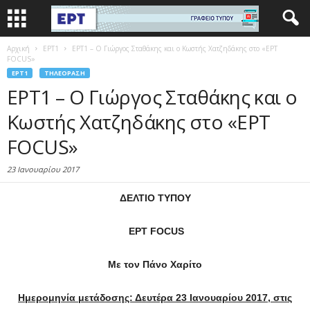
Αρχική
EΡΤ1
ΕΡΤ1 – Ο Γιώργος Σταθάκης και ο Κωστής Χατζηδάκης στο «ΕΡΤ
FOCUS»
EΡΤ1
ΤΗΛΕΌΡΑΣΗ
ΕΡΤ1 – Ο Γιώργος Σταθάκης και ο
Κωστής Χατζηδάκης στο «ΕΡΤ
FOCUS»
23 Ιανουαρίου 2017
ΔΕΛΤΙΟ ΤΥΠΟΥ
ΕΡΤ
FOCUS
Με τον Πάνο Χαρίτο
Ημερομηνία μετάδοσης: Δευτέρα 23 Ιανουαρίου 2017, στις