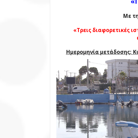
«
Με τ
«Τρεις διαφορετικές ι
Ημερομηνία μετάδοσης: Κυ