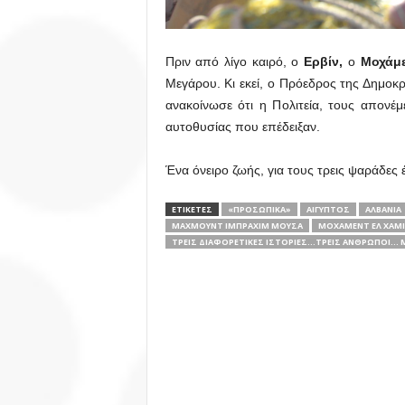
Πριν από λίγο καιρό, ο
Ερβίν,
ο
Μοχάμ
Μεγάρου. Κι εκεί, ο Πρόεδρος της Δημοκρ
ανακοίνωσε ότι η Πολιτεία, τους απονέμ
αυτοθυσίας που επέδειξαν.
Ένα όνειρο ζωής, για τους τρεις ψαράδες 
ΕΤΙΚΕΤΕΣ
«ΠΡΟΣΩΠΙΚΆ»
ΑΊΓΥΠΤΟΣ
ΑΛΒΑΝΊΑ
ΜΑΧΜΟΎΝΤ ΙΜΠΡΑΧΊΜ ΜΟΎΣΑ
ΜΟΧΆΜΕΝΤ ΕΛ ΧΑΜΊ
ΤΡΕΙΣ ΔΙΑΦΟΡΕΤΙΚΈΣ ΙΣΤΟΡΊΕΣ...ΤΡΕΙΣ ΆΝΘΡΩΠΟΙ...