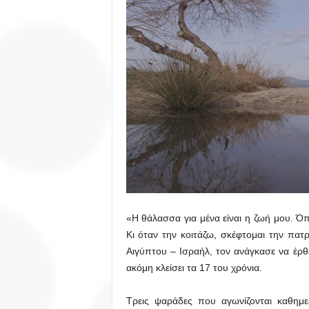
«Η θάλασσα για μένα είναι η ζωή μου. Όπω
Κι όταν την κοιτάζω, σκέφτομαι την πατ
Αιγύπτου – Ισραήλ, τον ανάγκασε να έρθ
ακόμη κλείσει τα 17 του χρόνια.
Τρεις ψαράδες που αγωνίζονται καθημερ