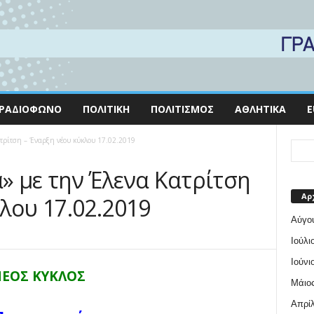
ΡΑΔΙΌΦΩΝΟ
ΠΟΛΙΤΙΚΉ
ΠΟΛΙΤΙΣΜΌΣ
ΑΘΛΗΤΙΚΆ
E
τρίτση – Έναρξη νέου κύκλου 17.02.2019
» με την Έλενα Κατρίτση
Αρ
λου 17.02.2019
Αύγο
Ιούλι
Ιούνι
ΕΟΣ ΚΥΚΛΟΣ
Μάιος
Απρίλ