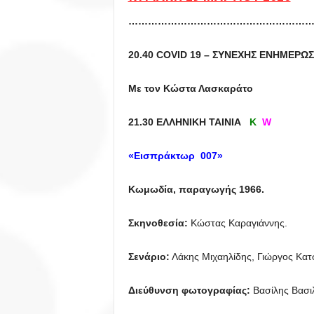
…………………………………………………
20.40 COVID 19 – ΣΥΝΕΧΗΣ ΕΝΗΜΕΡΩ
Με τον Κώστα Λασκαράτο
21.30 ΕΛΛΗΝΙΚΗ ΤΑΙΝΙΑ
K
W
«
Εισπράκτωρ 007»
Κωμωδία, παραγωγής
1966.
Σκηνοθεσία:
Κώστας Καραγιάννης.
Σενάριο:
Λάκης Μιχαηλίδης, Γιώργος Κα
Διεύθυνση φωτογραφίας:
Βασίλης Βασιλ