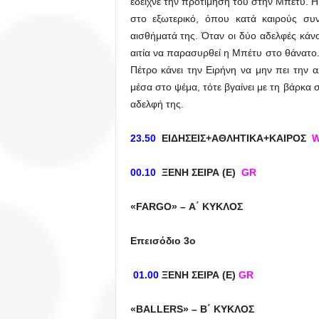
έδειχνε την προτίμησή του στην Μπέτυ. Η
στο εξωτερικό, όπου κατά καιρούς συν
αισθήματά της. Όταν οι δύο αδελφές κάνο
αιτία να παρασυρθεί η Μπέτυ στο θάνατο.
Πέτρο κάνει την Ειρήνη να μην πει την α
μέσα στο ψέμα, τότε βγαίνει με τη βάρκα 
αδελφή της.
23.50
ΕΙΔΗΣΕΙΣ+ΑΘΛΗΤΙΚΑ+ΚΑΙΡΟΣ
00.10
ΞΕΝΗ ΣΕΙΡΑ (Ε)
GR
«FARGO» – Α΄ ΚΥΚΛΟΣ
Επεισόδιο 3ο
01.00
ΞΕΝΗ ΣΕΙΡΑ (Ε)
GR
«BALLERS» – Β΄ ΚΥΚΛΟΣ