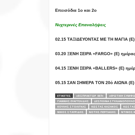
Επεισόδια 1ο και 2ο
Νυχτερινές Επαναλήψεις
02.15 ΤΑΞΙΔΕΥΟΝΤΑΣ ΜΕ ΤΗ ΜΑΓΙΑ (Ε)
03.20 ΞΕΝΗ ΣΕΙΡΑ «FARGO» (E) ημέρα
04.15 ΞΕΝΗ ΣΕΙΡΑ «BALLERS» (E) ημέ
05.15 ΣΑΝ ΣΗΜΕΡΑ ΤΟΝ 20ό ΑΙΩΝΑ (Ε
ΕΤΙΚΕΤΕΣ
«ΕΙΣΠΡΆΚΤΩΡ 007»
«ΕΡΩΤΙΚΉ ΣΥΜΦΩ
ΓΙΆΝΝΗΣ ΕΥΑΓΓΕΛΊΔΗΣ
ΔΈΣΠΟΙΝΑ ΣΤΥΛΙΑΝΟΠΟΎΛΟ
ΚΟΎΛΗΣ ΣΤΟΛΊΓΚΑΣ
ΚΏΣΤΑΣ ΚΑΖΆΚΟΣ
ΚΏΣΤΑΣ
ΝΊΚΟΣ ΣΤΑΥΡΊΔΗΣ
ΝΌΤΗΣ ΠΕΡΓΙΆΛΗΣ
ΝΤΊΝΟΣ 