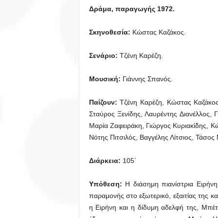
Δράμα, παραγωγής 1972.
Σκηνοθεσία:
Κώστας Καζάκος.
Σενάριο:
Τζένη Καρέζη.
Μουσική:
Γιάννης Σπανός.
Παίζουν:
Τζένη Καρέζη, Κώστας Καζάκος
Σταύρος Ξενίδης, Λαυρέντης Διανέλλος, 
Μαρία Ζαφειράκη, Γιώργος Κυριακίδης, Κ
Νότης Πιτσιλός, Βαγγέλης Λίτσιος, Τάσος
Διάρκεια:
105΄
Υπόθεση:
Η διάσημη πιανίστρια Ειρήνη 
παραμονής στο εξωτερικό, εξαιτίας της κ
η Ειρήνη και η δίδυμη αδελφή της, Μπέτ