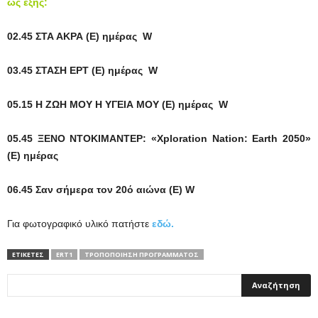
ως εξής:
02.45 ΣΤΑ ΑΚΡΑ (Ε) ημέρας
W
03.45 ΣΤΑΣΗ ΕΡΤ (Ε) ημέρας
W
05.15 Η ΖΩΗ ΜΟΥ Η ΥΓΕΙΑ ΜΟΥ (Ε) ημέρας
W
05.45
ΞΕΝΟ
ΝΤΟΚΙΜΑΝΤΕΡ
: «
Χ
ploration Nation: Earth 2050»
(E)
ημέρας
06.45 Σαν σήμερα τον 20ό αιώνα (Ε)
W
Για φωτογραφικό υλικό πατήστε
εδώ.
ΕΤΙΚΕΤΕΣ
ERT1
ΤΡΟΠΟΠΟΊΗΣΗ ΠΡΟΓΡΆΜΜΑΤΟΣ