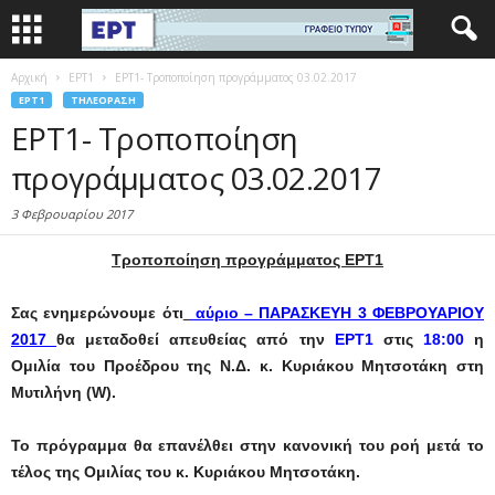
Αρχική
EΡΤ1
ΕΡΤ1- Τροποποίηση προγράμματος 03.02.2017
EΡΤ1
ΤΗΛΕΌΡΑΣΗ
ΕΡΤ1- Τροποποίηση
προγράμματος 03.02.2017
3 Φεβρουαρίου 2017
Τροποποίηση προγράμματος ΕΡΤ1
Σας ενημερώνουμε ότι
αύριο – ΠΑΡΑΣΚΕΥΗ 3 ΦΕΒΡΟΥΑΡΙΟΥ
2017
θα μεταδοθεί απευθείας από την
ΕΡΤ1
στις
18:00
η
Ομιλία του Προέδρου της Ν.Δ. κ. Κυριάκου Μητσοτάκη στη
Μυτιλήνη
(W)
.
Το πρόγραμμα θα επανέλθει στην κανονική του ροή μετά το
τέλος της Ομιλίας του κ. Κυριάκου Μητσοτάκη.