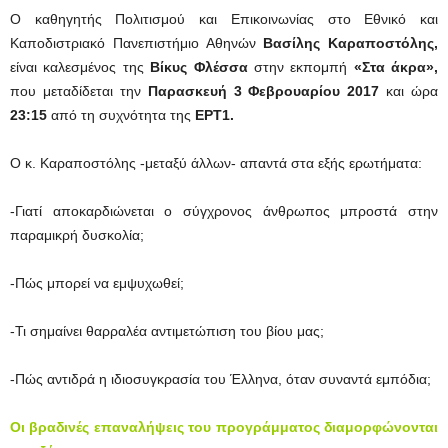
Ο καθηγητής Πολιτισμού και Επικοινωνίας στο Εθνικό και
Καποδιστριακό Πανεπιστήμιο Αθηνών
Βασίλης Καραποστόλης,
είναι καλεσμένος της
Βίκυς Φλέσσα
στην εκπομπή
«Στα άκρα»,
που μεταδίδεται την
Παρασκευή 3 Φεβρουαρίου 2017
και ώρα
23:15
από τη συχνότητα της
ΕΡΤ1.
Ο κ. Καραποστόλης -μεταξύ άλλων- απαντά στα εξής ερωτήματα:
-Γιατί αποκαρδιώνεται ο σύγχρονος άνθρωπος μπροστά στην
παραμικρή δυσκολία;
-Πώς μπορεί να εμψυχωθεί;
-Τι σημαίνει θαρραλέα αντιμετώπιση του βίου μας;
-Πώς αντιδρά η ιδιοσυγκρασία του Έλληνα, όταν συναντά εμπόδια;
Οι βραδινές επαναλήψεις του προγράμματος διαμορφώνονται