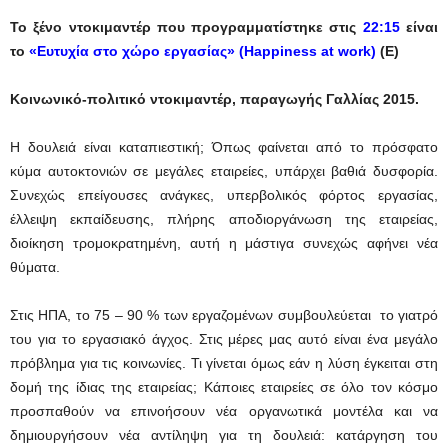
Το ξένο ντοκιμαντέρ που προγραμματίστηκε στις
22:15
είναι
το
«Ευτυχία στο χώρο εργασίας» (Happiness at work)
(Ε)
Κοινωνικό-πολιτικό ντοκιμαντέρ, παραγωγής Γαλλίας 2015.
Η δουλειά είναι καταπιεστική; Όπως φαίνεται από το πρόσφατο
κύμα αυτοκτονιών σε μεγάλες εταιρείες, υπάρχει βαθιά δυσφορία.
Συνεχώς επείγουσες ανάγκες, υπερβολικός φόρτος εργασίας,
έλλειψη εκπαίδευσης, πλήρης αποδιοργάνωση της εταιρείας,
διοίκηση τρομοκρατημένη, αυτή η μάστιγα συνεχώς αφήνει νέα
θύματα.
Στις ΗΠΑ, το 75 – 90 % των εργαζομένων συμβουλεύεται το γιατρό
του για το εργασιακό άγχος. Στις μέρες μας αυτό είναι ένα μεγάλο
πρόβλημα για τις κοινωνίες. Τι γίνεται όμως εάν η λύση έγκειται στη
δομή της ίδιας της εταιρείας; Κάποιες εταιρείες σε όλο τον κόσμο
προσπαθούν να επινοήσουν νέα οργανωτικά μοντέλα και να
δημιουργήσουν νέα αντίληψη για τη δουλειά: κατάργηση του