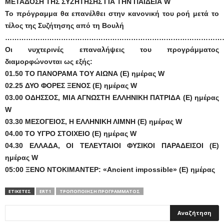
ΜΕΤΑΔΟΣΗ ΤΗΣ ΣΥΖΗΤΗΣΗΣ ΓΙΑ ΤΗΝ ΠΑΙΔΕΙΑ W
Το πρόγραμμα θα επανέλθει στην κανονική του ροή μετά το
τέλος της Συζήτησης από τη Βουλή
……………………………………………………………………………………
Οι νυχτερινές επαναλήψεις του προγράμματος
διαμορφώνονται ως εξής:
01.50 ΤΟ ΠΑΝΟΡΑΜΑ ΤΟΥ ΑΙΩΝΑ (Ε) ημέρας W
02.25 ΔΥΟ ΦΟΡΕΣ ΞΕΝΟΣ (Ε) ημέρας W
03.00 ΟΔΗΣΣΟΣ, ΜΙΑ ΑΓΝΩΣΤΗ ΕΛΛΗΝΙΚΗ ΠΑΤΡΙΔΑ (Ε) ημέρας
W
03.30 ΜΕΣΟΓΕΙΟΣ, Η ΕΛΛΗΝΙΚΗ ΛΙΜΝΗ (Ε) ημέρας W
04.00 ΤΟ ΥΓΡΟ ΣΤΟΙΧΕΙΟ (Ε) ημέρας W
04.30 ΕΛΛΑΔΑ, ΟΙ ΤΕΛΕΥΤΑΙΟΙ ΦΥΣΙΚΟΙ ΠΑΡΑΔΕΙΣΟΙ (Ε)
ημέρας W
05:00 ΞΕΝΟ ΝΤΟΚΙΜΑΝΤΕΡ: «Ancient impossible» (E) ημέρας
ΕΤΙΚΕΤΕΣ
ERT1
ΤΡΟΠΟΠΟΊΗΣΗ ΠΡΟΓΡΆΜΜΑΤΟΣ