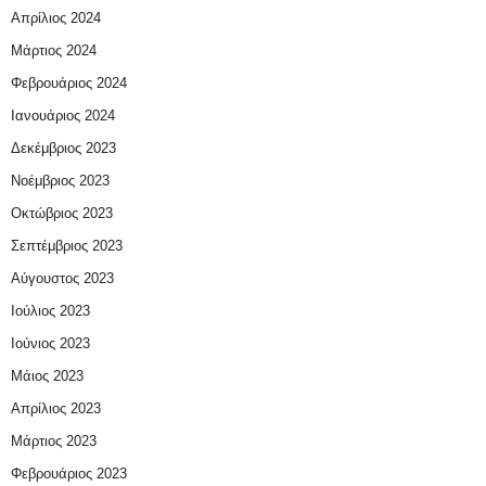
Απρίλιος 2024
Μάρτιος 2024
Φεβρουάριος 2024
Ιανουάριος 2024
Δεκέμβριος 2023
Νοέμβριος 2023
Οκτώβριος 2023
Σεπτέμβριος 2023
Αύγουστος 2023
Ιούλιος 2023
Ιούνιος 2023
Μάιος 2023
Απρίλιος 2023
Μάρτιος 2023
Φεβρουάριος 2023