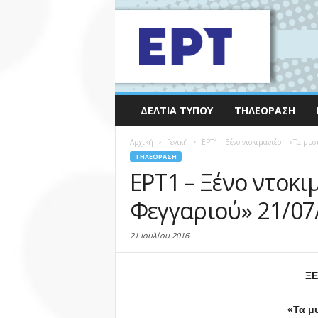
ΔΕΛΤΊΑ ΤΎΠΟΥ
ΤΗΛΕΌΡΑΣΗ
Αρχική
Γενική
ΕΡΤ1 – Ξένο ντοκιμαντέρ – «Τα μυ
ΤΗΛΕΌΡΑΣΗ
ΕΡΤ1 – Ξένο ντοκι
Φεγγαριού» 21/07
21 Ιουλίου 2016
ΞΕ
«Τα μ