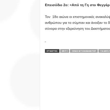
Επεισόδιο 2ο: «Από τη Γη στο Φεγγάρι
Τον 18ο αιώνα οι επιστημονικές ανακαλ
ανθρώπου για το σύμπαν και άνοιξαν το δ
σύνορα στην εξερεύνηση του Διαστήματος
ΕΤΙΚΕΤΕΣ
ERT1
ΞΕΝΟ ΝΤΟΚΙΜΑΝΤΕΡ
ΤΑ ΜΥΣΤ