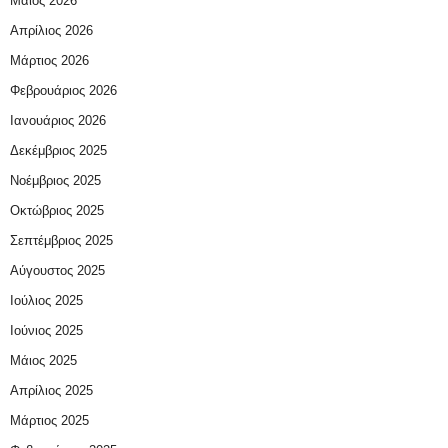
Μάιος 2026
Απρίλιος 2026
Μάρτιος 2026
Φεβρουάριος 2026
Ιανουάριος 2026
Δεκέμβριος 2025
Νοέμβριος 2025
Οκτώβριος 2025
Σεπτέμβριος 2025
Αύγουστος 2025
Ιούλιος 2025
Ιούνιος 2025
Μάιος 2025
Απρίλιος 2025
Μάρτιος 2025