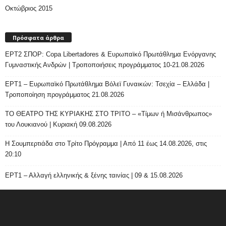
Οκτώβριος 2015
Πρόσφατα άρθρα
ΕΡΤ2 ΣΠΟΡ: Copa Libertadores & Ευρωπαϊκό Πρωτάθλημα Ενόργανης
Γυμναστικής Ανδρών | Τροποποιήσεις προγράμματος 10-21.08.2026
ΕΡΤ1 – Ευρωπαϊκό Πρωτάθλημα Βόλεϊ Γυναικών: Τσεχία – Ελλάδα |
Τροποποίηση προγράμματος 21.08.2026
ΤΟ ΘΕΑΤΡΟ ΤΗΣ ΚΥΡΙΑΚΗΣ ΣΤΟ ΤΡΙΤΟ – «Τίμων ή Μισάνθρωπος»
του Λουκιανού | Κυριακή 09.08.2026
H Σουμπερτιάδα στο Τρίτο Πρόγραμμα | Από 11 έως 14.08.2026, στις
20:10
ΕΡΤ1 – Αλλαγή ελληνικής & ξένης ταινίας | 09 & 15.08.2026