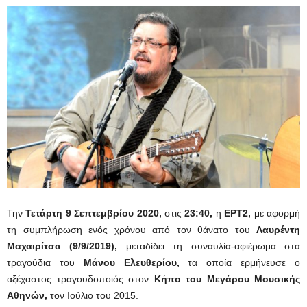
Την
Τετάρτη 9 Σεπτεμβρίου 2020,
στις
23:40,
η
ΕΡΤ2
,
με αφορμή
τη συμπλήρωση ενός χρόνου από τον θάνατο του
Λαυρέντη
Μαχαιρίτσα
(9/9/2019)
,
μεταδίδει τη συναυλία-αφιέρωμα στα
τραγούδια του
Μάνου Ελευθερίου,
τα οποία ερμήνευσε ο
αξέχαστος τραγουδοποιός στον
Κήπο του Μεγάρου Μουσικής
Αθηνών,
τον Ιούλιο του 2015.