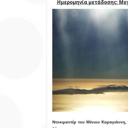
Ημερομηνία μετάδοσης: Μεγά
Ντοκιμαντέρ του Μένιου Καραγιάννη,