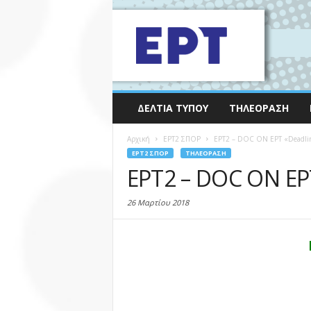
ΔΕΛΤΊΑ ΤΎΠΟΥ
ΤΗΛΕΌΡΑΣΗ
Αρχική
EΡΤ2 ΣΠΟΡ
ΕΡΤ2 – DOC ON ΕΡΤ «Deadli
EΡΤ2 ΣΠΟΡ
ΤΗΛΕΌΡΑΣΗ
ΕΡΤ2 – DOC ON ΕΡΤ
26 Μαρτίου 2018