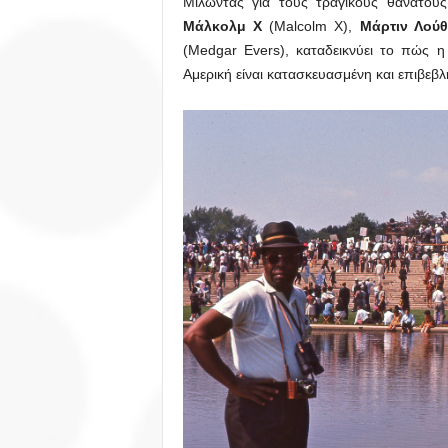
Μιλώντας για τους τραγικούς θανάτους
Μάλκολμ Χ
(Malcolm X),
Μάρτιν Λούθ
(Medgar Evers), καταδεικνύει το πώς 
Αμερική είναι κατασκευασμένη και επιβεβ