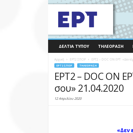
ΔΕΛΤΊΑ ΤΎΠΟΥ
ΤΗΛΕΌΡΑΣΗ
Αρχική
EΡΤ2 ΣΠΟΡ
ΕΡΤ2 – DOC ON ΕΡΤ: «Δεν είμ
EΡΤ2 ΣΠΟΡ
ΤΗΛΕΌΡΑΣΗ
ΕΡΤ2 – DOC ON ΕΡΤ
σου» 21.04.2020
12 Απριλίου 2020
«Δεν ε