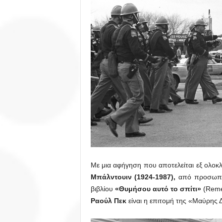
Με μια αφήγηση που αποτελείται εξ ολο
Μπάλντουιν (1924-1987),
από προσωπικέ
βιβλίου
«Θυμήσου αυτό το σπίτι»
(Remem
Ραούλ Πεκ
είναι η επιτομή της «Μαύρης 